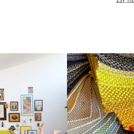
239 Ti