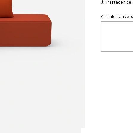
Partager ce 
Variante : Univer