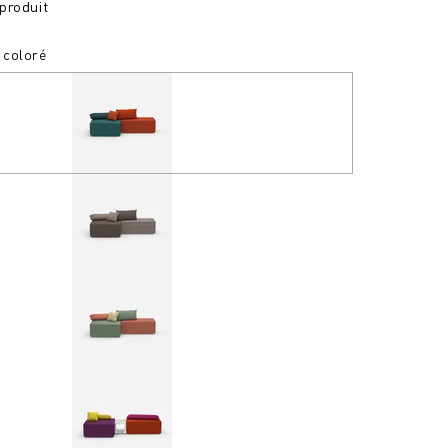
produit
s coloré