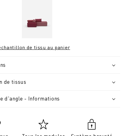
chantillon de tissu au panier
ons
n de tissus
e d'angle - Informations