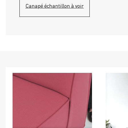
Canapé échantillon à voir