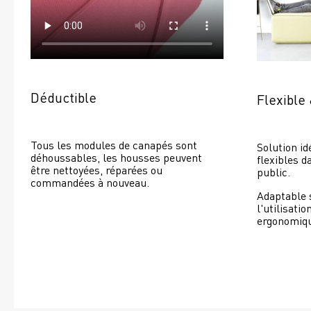
Déductible
Flexible
Tous les modules de canapés sont 
Solution id
déhoussables, les housses peuvent 
flexibles d
être nettoyées, réparées ou 
public.
commandées à nouveau. 
Adaptable 
l'utilisatio
ergonomiq