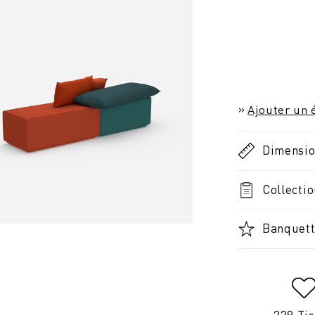
Ajouter un é
Dimensi
Collectio
Banquett