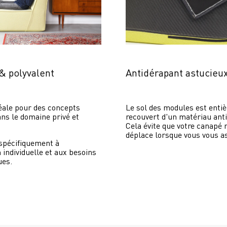
 & polyvalent
Antidérapant astucieu
éale pour des concepts 
Le sol des modules est entiè
ans le domaine privé et 
recouvert d'un matériau anti
Cela évite que votre canapé n
déplace lorsque vous vous as
spécifiquement à 
n individuelle et aux besoins 
ues.