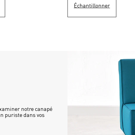
Échantillonner
examiner notre canapé 
n puriste dans vos 