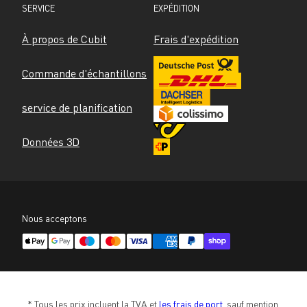
SERVICE
EXPÉDITION
À propos de Cubit
Frais d'expédition
Commande d'échantillons
service de planification
Données 3D
Nous acceptons
* Tous les prix incluent la TVA et 
les frais de port
, sauf mention 