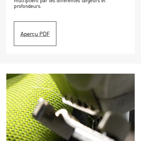
multiplient par les différentes largeurs et 
profondeurs. 
Aperçu PDF