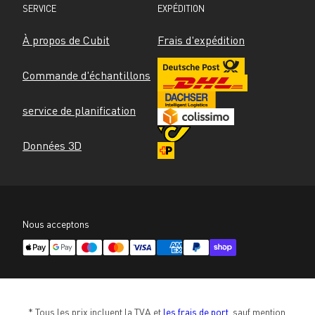
SERVICE
EXPÉDITION
À propos de Cubit
Frais d'expédition
Commande d'échantillons
service de planification
Données 3D
Nous acceptons
* Tous les prix incluent la TVA et 
les frais de port
, sauf mention 