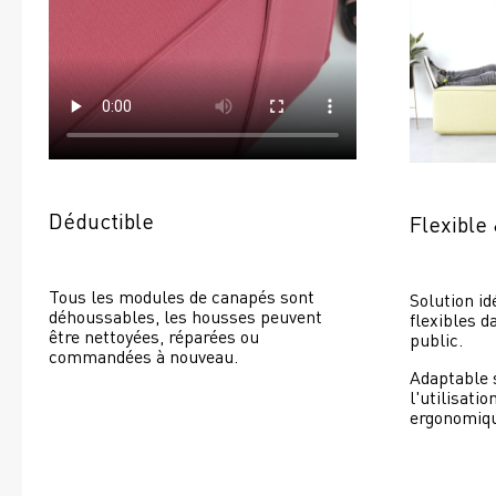
Déductible
Flexible
Tous les modules de canapés sont 
Solution id
déhoussables, les housses peuvent 
flexibles d
être nettoyées, réparées ou 
public.
commandées à nouveau. 
Adaptable 
l'utilisatio
ergonomiq