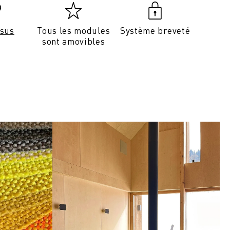
ssus
Tous les modules
Système breveté
sont amovibles