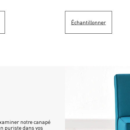
Échantillonner
examiner notre canapé 
n puriste dans vos 