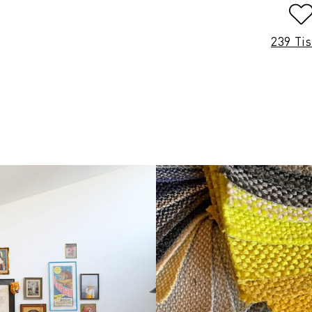
239 Ti