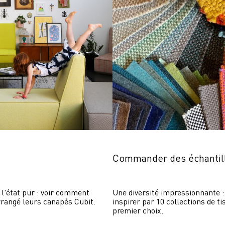
Commander des échantil
 l'état pur : voir comment 
Une diversité impressionnante : 
rrangé leurs canapés Cubit.
inspirer par 10 collections de ti
premier choix.