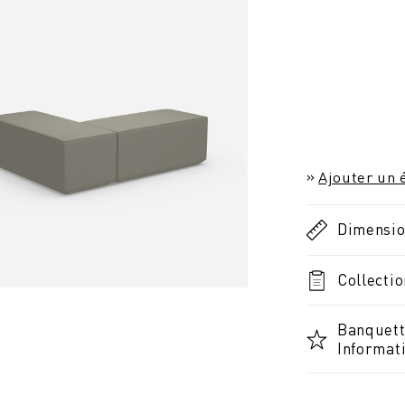
Ajouter un é
Dimensi
Collectio
Banquett
Informat