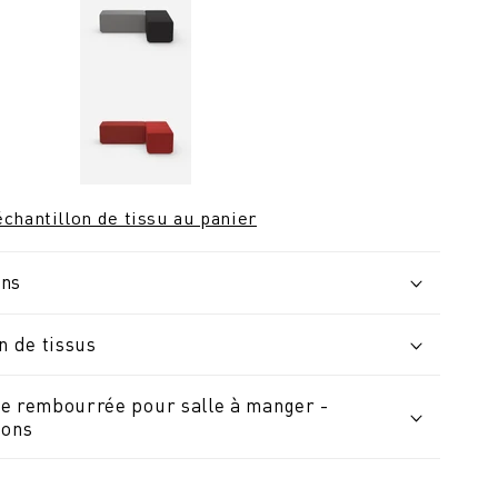
chantillon de tissu au panier
ons
n de tissus
e rembourrée pour salle à manger -
ions