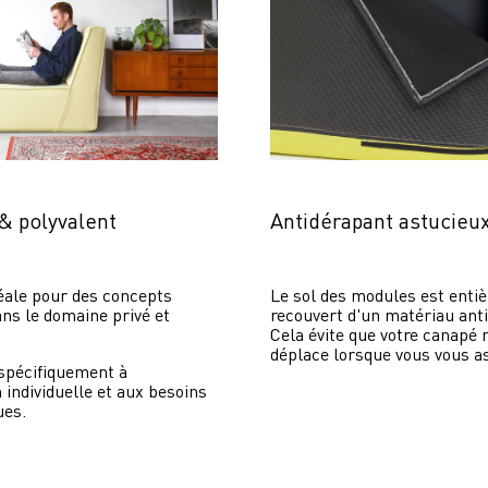
 & polyvalent
Antidérapant astucieu
éale pour des concepts 
Le sol des modules est entiè
ans le domaine privé et 
recouvert d'un matériau anti
Cela évite que votre canapé n
déplace lorsque vous vous as
spécifiquement à 
n individuelle et aux besoins 
ues.