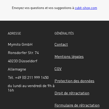
Envoyez vos questions et vos suggestions à 
cubit-shop.com
ADRESSE
GÉNÉRALITÉS
Mymito GmbH
Contact
Ronsdorfer Str. 74
Mentions légales
40233 Düsseldorf
CGV
Allemagne
Tél. +49 (0) 211 999 1450
Protection des données
du lundi au vendredi de 9h à 
16h
Droit de rétractation
Formulaire de rétractation