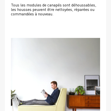
Tous les modules de canapés sont déhoussables, 
les housses peuvent être nettoyées, réparées ou 
commandées à nouveau. 