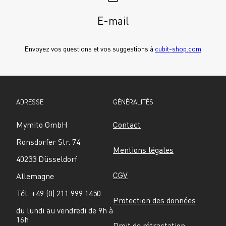
E-mail
Envoyez vos questions et vos suggestions à 
cubit-shop.com
ADRESSE
GÉNÉRALITÉS
Mymito GmbH
Contact
Ronsdorfer Str. 74
Mentions légales
40233 Düsseldorf
CGV
Allemagne
Tél. +49 (0) 211 999 1450
Protection des données
du lundi au vendredi de 9h à 
16h
Droit de rétractation