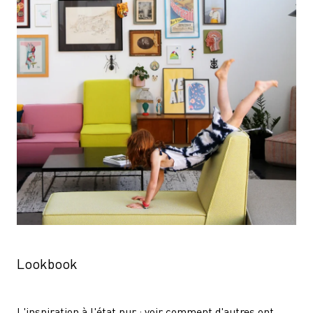
Lookbook
L'inspiration à l'état pur : voir comment d'autres ont 