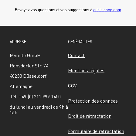
Envoyez vos questions et vos suggestions à 
cubit-shop.com
ADRESSE
GÉNÉRALITÉS
Mymito GmbH
Contact
Ronsdorfer Str. 74
Mentions légales
40233 Düsseldorf
CGV
Allemagne
Tél. +49 (0) 211 999 1450
Protection des données
du lundi au vendredi de 9h à 
16h
Droit de rétractation
Formulaire de rétractation