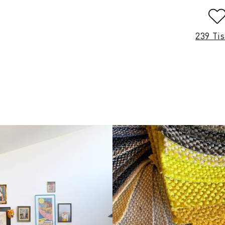
239 Ti