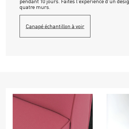
pendant 10 jours. Faites l'expérience d'un desig
quatre murs.
Canapé échantillon à voir