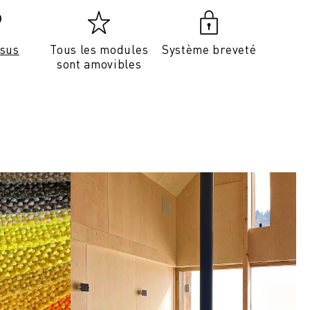
ssus
Tous les modules
Système breveté
sont amovibles