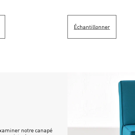
Échantillonner
examiner notre canapé 