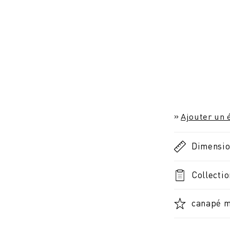
Ajouter un é
Dimensi
Collectio
canapé m