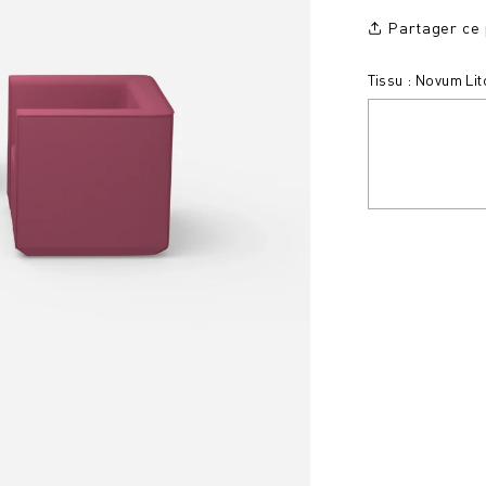
Partager ce 
Tissu : Novum Li