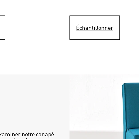
Échantillonner
examiner notre canapé 