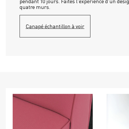
pendant 10 jours. Faites l'expérience d'un desig
quatre murs.
Canapé échantillon à voir