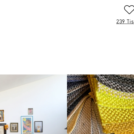
239 Ti