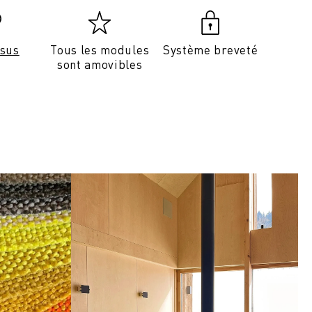
ssus
Tous les modules
Système breveté
sont amovibles