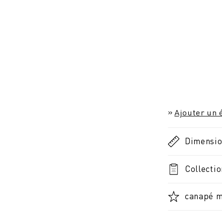
Ajouter un é
Dimensi
Collectio
canapé m