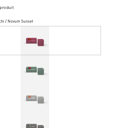
produit
tchi / Novum Sunset