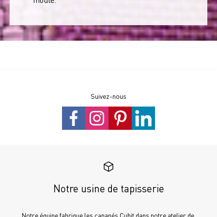
Suivez-nous
Notre usine de tapisserie
Notre équipe fabrique les canapés Cubit dans notre atelier de 