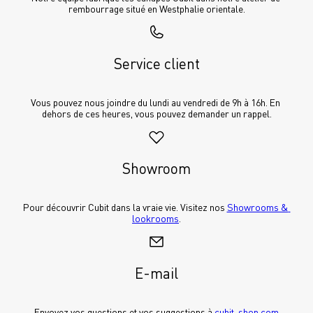
rembourrage situé en Westphalie orientale.
Service client
Vous pouvez nous joindre du lundi au vendredi de 9h à 16h. En 
dehors de ces heures, vous pouvez demander un rappel.
Showroom
Pour découvrir Cubit dans la vraie vie. Visitez nos 
Showrooms & 
lookrooms
.
E-mail
Envoyez vos questions et vos suggestions à 
cubit-shop.com