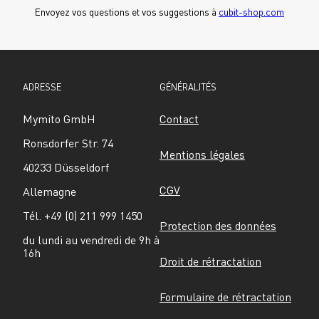
Envoyez vos questions et vos suggestions à 
cubit-shop.com
ADRESSE
GÉNÉRALITÉS
Mymito GmbH
Contact
Ronsdorfer Str. 74
Mentions légales
40233 Düsseldorf
CGV
Allemagne
Tél. +49 (0) 211 999 1450
Protection des données
du lundi au vendredi de 9h à 
16h
Droit de rétractation
Formulaire de rétractation