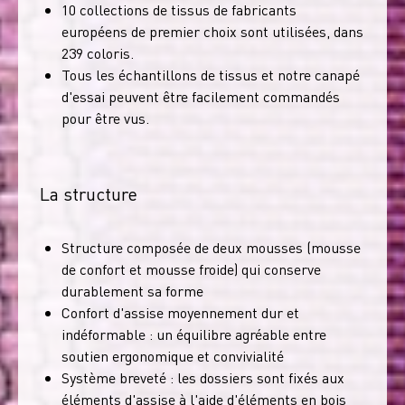
10 collections de tissus de fabricants
européens de premier choix sont utilisées, dans
239 coloris.
Tous les échantillons de tissus et notre canapé
d'essai peuvent être facilement commandés
pour être vus.
La structure
Structure composée de deux mousses (mousse
de confort et mousse froide) qui conserve
durablement sa forme
Confort d'assise moyennement dur et
indéformable : un équilibre agréable entre
soutien ergonomique et convivialité
Système breveté : les dossiers sont fixés aux
éléments d'assise à l'aide d'éléments en bois