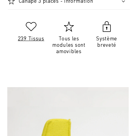
Canapé 3 places - Information
239 Tissus
Tous les
Système
modules sont
breveté
amovibles