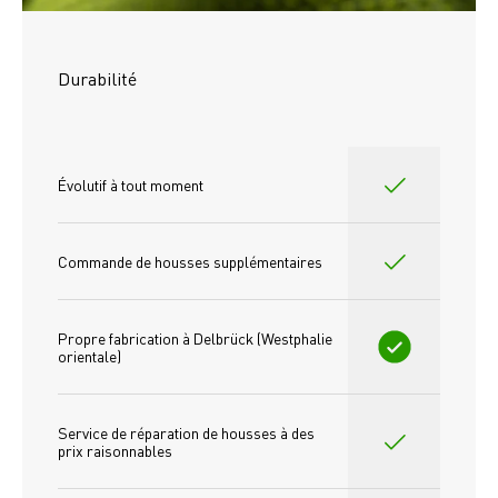
Durabilité
Évolutif à tout moment
Commande de housses supplémentaires
Propre fabrication à Delbrück (Westphalie 
orientale)
Service de réparation de housses à des 
prix raisonnables