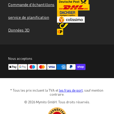
Commande d'échantillons
service de planification
Données 3D
Nous acceptons
* Tous les prix incluent la TVA et 
les frais de port
, sauf mention 
contraire.
© 2026 Mymito GmbH. Tous droits réservés.