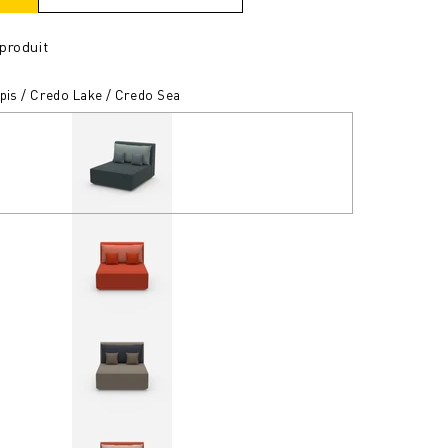
produit
spis / Credo Lake / Credo Sea