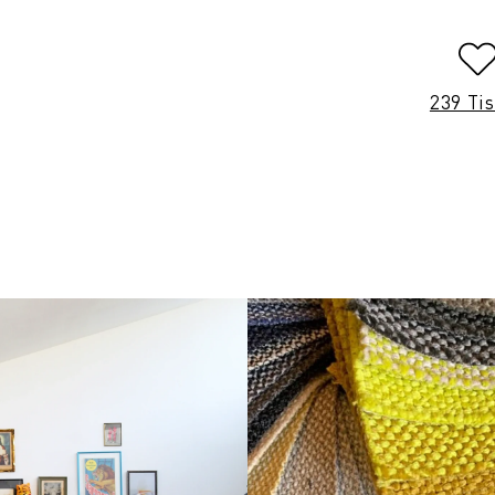
239 Ti