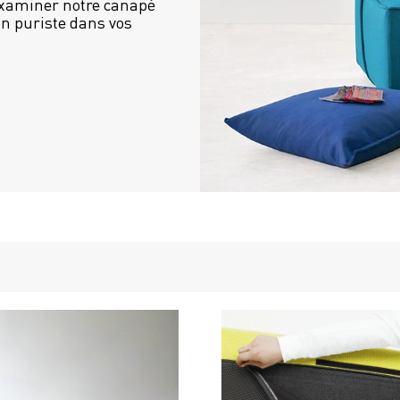
examiner notre canapé 
n puriste dans vos 