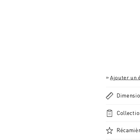
Ajouter un é
Dimensi
Collectio
Récamièr