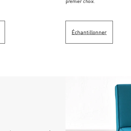
premier choix.
Échantillonner