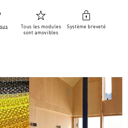
ssus
Tous les modules
Système breveté
sont amovibles