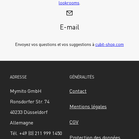
lookrooms
.
E-mail
Envoyez vos questions et vos suggestions à 
cubit-shop.com
ADRESSE
GÉNÉRALITÉS
Mymito GmbH
Contact
Ronsdorfer Str. 74
Mentions légales
40233 Düsseldorf
CGV
Allemagne
Tél. +49 (0) 211 999 1450
Protection des données