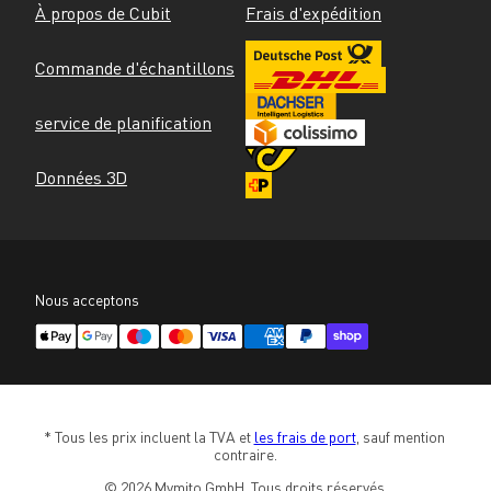
À propos de Cubit
Frais d'expédition
Commande d'échantillons
service de planification
Données 3D
Nous acceptons
* Tous les prix incluent la TVA et 
les frais de port
, sauf mention 
contraire.
© 2026 Mymito GmbH. Tous droits réservés.