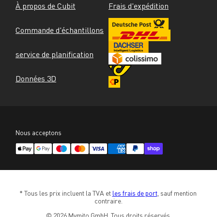
À propos de Cubit
Frais d'expédition
Commande d'échantillons
service de planification
Données 3D
Nous acceptons
* Tous les prix incluent la TVA et 
les frais de port
, sauf mention 
contraire.
© 2026 Mymito GmbH. Tous droits réservés.