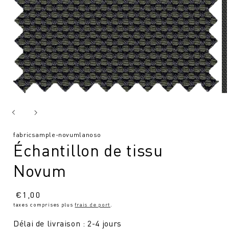
SKU
fabricsample-novumlanoso
Échantillon de tissu
:
Novum
Prix
€
1,00
taxes comprises plus
frais de port
.
normal
Délai de livraison : 2-4 jours