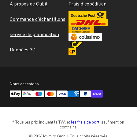
À propos de Cubit
Frais d'expédition
Commande d'échantillons
service de planification
Données 3D
Nous acceptons
* Tous les prix incluent la TVA et 
les frais de port
, sauf mention 
contraire.
© 2026 Mymito GmbH. Tous droits réservés.