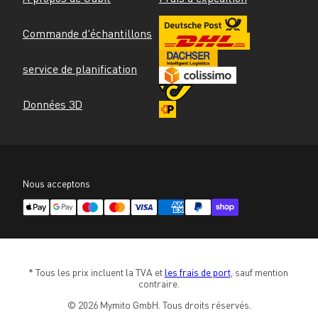
Commande d'échantillons
service de planification
Données 3D
Nous acceptons
* Tous les prix incluent la TVA et 
les frais de port
, sauf mention 
contraire.
© 2026 Mymito GmbH. Tous droits réservés.