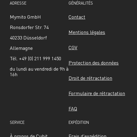
ADRESSE
GÉNÉRALITÉS
Mymito GmbH
Contact
Ronsdorfer Str. 74
Mentions légales
40233 Düsseldorf
CGV
Allemagne
Tél. +49 (0) 211 999 1450
Protection des données
du lundi au vendredi de 9h à 
16h
Droit de rétractation
Formulaire de rétractation
FAQ
SERVICE
EXPÉDITION
À propos de Cubit
Frais d'expédition