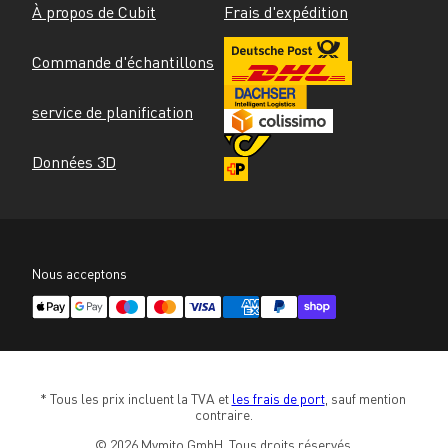
À propos de Cubit
Frais d'expédition
Commande d'échantillons
service de planification
Données 3D
Nous acceptons
* Tous les prix incluent la TVA et 
les frais de port
, sauf mention 
contraire.
© 2026 Mymito GmbH. Tous droits réservés.