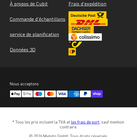
À propos de Cubit
Frais d'expédition
Commande d'échantillons
service de planification
Données 3D
Nous acceptons
* Tous les prix incluent la TVA et 
les frais de port
, sauf mention 
contraire.
© 2026 Mymito GmbH. Tous droits réservés.