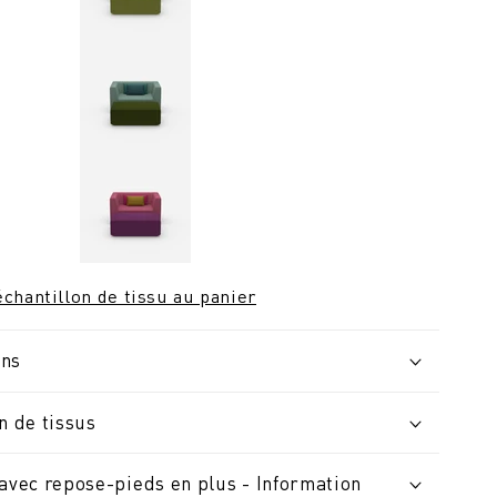
chantillon de tissu au panier
ons
n de tissus
 avec repose-pieds en plus - Information