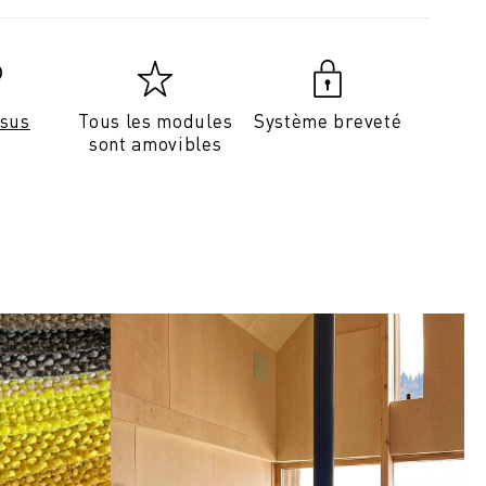
ssus
Tous les modules
Système breveté
sont amovibles