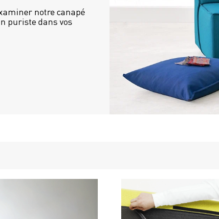
examiner notre canapé 
n puriste dans vos 