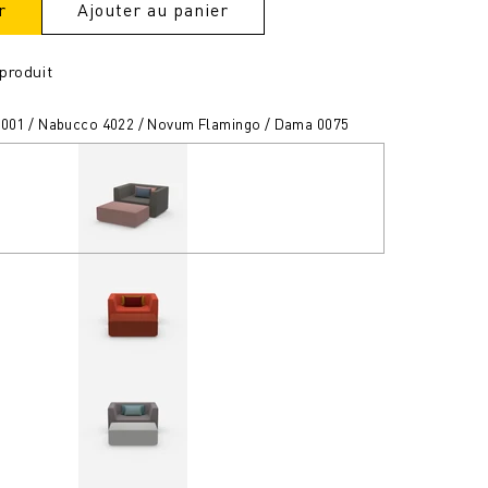
r
Ajouter au panier
produit
8001 / Nabucco 4022 / Novum Flamingo / Dama 0075