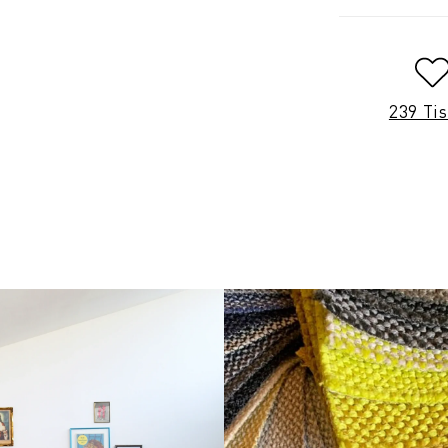
239 Ti