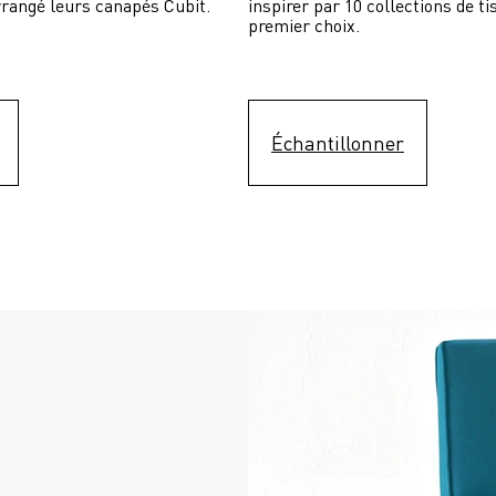
rrangé leurs canapés Cubit.
inspirer par 10 collections de ti
premier choix.
Échantillonner