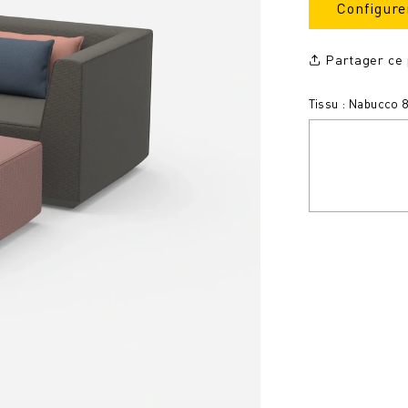
Configure
Partager ce 
Tissu : Nabucco 