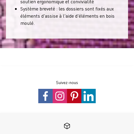
soutien ergonomique et convivialité
Système breveté : les dossiers sont fixés aux
éléments d'assise à l'aide d'éléments en bois
moulé.
Suivez-nous