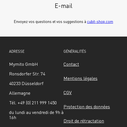
E-mail
Envoyez vos questions et vos suggestions à 
cubit-shop.com
ADRESSE
GÉNÉRALITÉS
Mymito GmbH
Contact
Ronsdorfer Str. 74
Mentions légales
40233 Düsseldorf
CGV
Allemagne
Tél. +49 (0) 211 999 1450
Protection des données
du lundi au vendredi de 9h à 
16h
Droit de rétractation