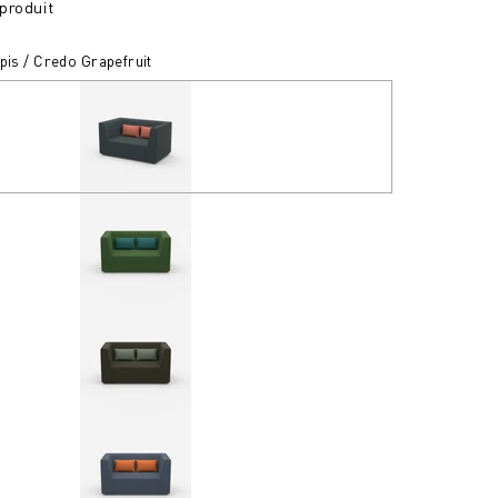
produit
pis / Credo Grapefruit