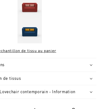
chantillon de tissu au panier
ons
n de tissus
 Lovechair contemporain - Information