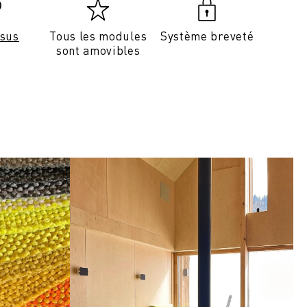
ssus
Tous les modules
Système breveté
sont amovibles