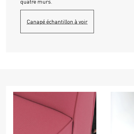
quatre murs.
Canapé échantillon à voir