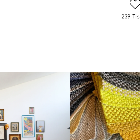
239 Ti