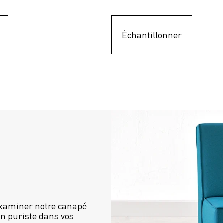
Échantillonner
examiner notre canapé 
n puriste dans vos 