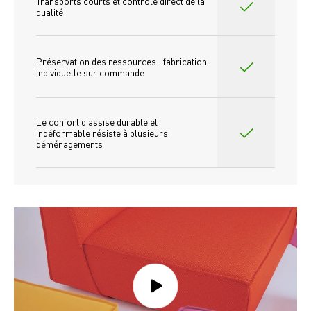
Transports courts et contrôle direct de la 
qualité
Préservation des ressources : fabrication 
individuelle sur commande 
Le confort d'assise durable et 
indéformable résiste à plusieurs 
déménagements