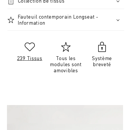
Collection de tissus
Fauteuil contemporain Longseat -
Information
239 Tissus
Tous les
Système
modules sont
breveté
amovibles