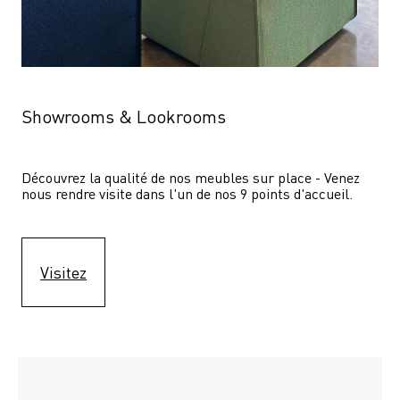
Showrooms & Lookrooms
Découvrez la qualité de nos meubles sur place - Venez 
nous rendre visite dans l'un de nos 9 points d'accueil.
Visitez