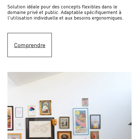
Solution idéale pour des concepts flexibles dans le 
domaine privé et public. Adaptable spécifiquement à 
l'utilisation individuelle et aux besoins ergonomiques.
Comprendre