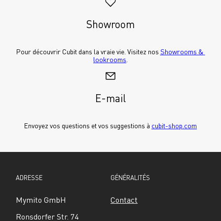
Showroom
Pour découvrir Cubit dans la vraie vie. Visitez nos 
Showrooms & 
lookrooms
.
E-mail
Envoyez vos questions et vos suggestions à 
cubit-shop.com
ADRESSE
GÉNÉRALITÉS
Mymito GmbH
Contact
Ronsdorfer Str. 74