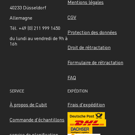
Mentions légales
40233 Düsseldorf
CGV
Allemagne
Tél. +49 (0) 211 999 1450
Protection des données
du lundi au vendredi de 9h à 
16h
Droit de rétractation
Formulaire de rétractation
FAQ
SERVICE
EXPÉDITION
À propos de Cubit
Frais d'expédition
Commande d'échantillons
service de planification