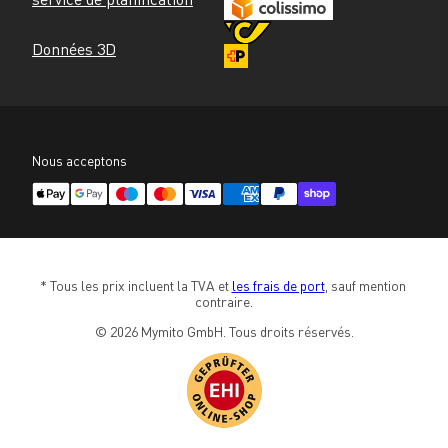
Données 3D
Nous acceptons
* Tous les prix incluent la TVA et 
les frais de port
, sauf mention 
contraire.
© 2026 Mymito GmbH. Tous droits réservés.