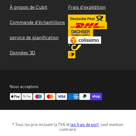
À propos de Cubit
Frais d'expédition
Commande d'échantillons
service de planification
Données 3D
Nous acceptons
* Tous les prix incluent la TVA et 
les frais de port
, sauf mention 
contraire.