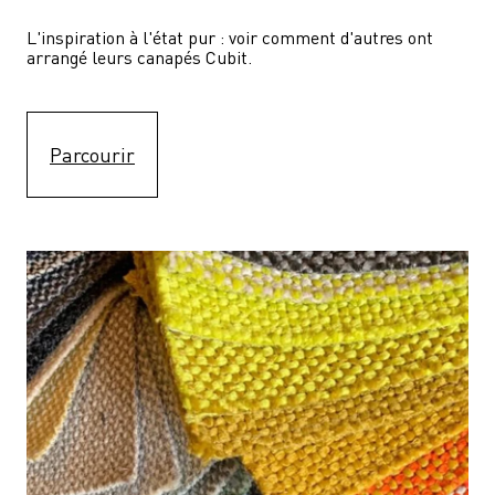
L'inspiration à l'état pur : voir comment d'autres ont 
arrangé leurs canapés Cubit.
Parcourir