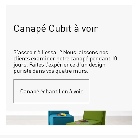
Canapé Cubit à voir
S'asseoir à l'essai ? Nous laissons nos 
clients examiner notre canapé pendant 10 
jours. Faites l'expérience d'un design 
puriste dans vos quatre murs.
Canapé échantillon à voir