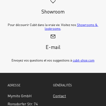
Showroom
Pour découvrir Cubit dans la vraie vie. Visitez nos 
Showrooms & 
lookrooms
.
E-mail
Envoyez vos questions et vos suggestions à 
cubit-shop.com
ADRESSE
GÉNÉRALITÉS
Mymito GmbH
Contact
Ronsdorfer Str. 74