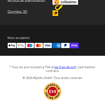
Données 3D
Nous acceptons
* Tous les prix incluent la TVA et 
les frais de port
, sauf mention 
contraire.
© 2026 Mymito GmbH. Tous droits réservés.