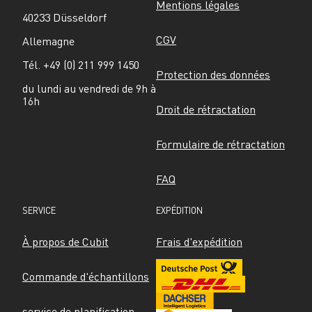
Mentions légales
40233 Düsseldorf
CGV
Allemagne
Tél. +49 (0) 211 999 1450
Protection des données
du lundi au vendredi de 9h à 
16h
Droit de rétractation
Formulaire de rétractation
FAQ
SERVICE
EXPÉDITION
À propos de Cubit
Frais d'expédition
Commande d'échantillons
service de planification