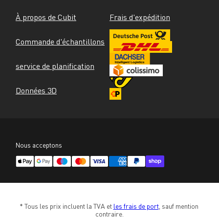
À propos de Cubit
Frais d'expédition
Commande d'échantillons
service de planification
Données 3D
Nous acceptons
* Tous les prix incluent la TVA et 
les frais de port
, sauf mention 
contraire.