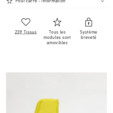
Pouf carré - Information
239 Tissus
Tous les
Système
modules sont
breveté
amovibles