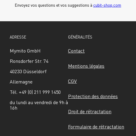
Envoyez vos questions et vos suggestions à 
cubit-shop.com
ADRESSE
GÉNÉRALITÉS
Mymito GmbH
Contact
Ronsdorfer Str. 74
Mentions légales
40233 Düsseldorf
CGV
Allemagne
Tél. +49 (0) 211 999 1450
Protection des données
du lundi au vendredi de 9h à 
16h
Droit de rétractation
Formulaire de rétractation