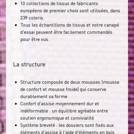
10 collections de tissus de fabricants
européens de premier choix sont utilisées, dans
239 coloris.
Tous les échantillons de tissus et notre canapé
d'essai peuvent être facilement commandés
pour être vus.
La structure
Structure composée de deux mousses (mousse
de confort et mousse froide) qui conserve
durablement sa forme
Confort d'assise moyennement dur et
indéformable : un équilibre agréable entre
soutien ergonomique et convivialité
Système breveté : les dossiers sont fixés aux
éléments d'assise à l'aide d'éléments en bois