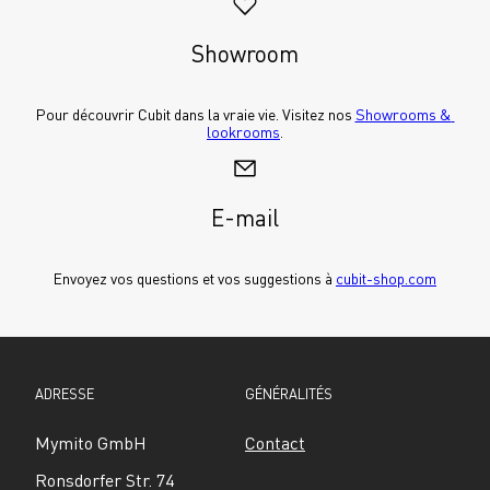
Showroom
Pour découvrir Cubit dans la vraie vie. Visitez nos 
Showrooms & 
lookrooms
.
E-mail
Envoyez vos questions et vos suggestions à 
cubit-shop.com
ADRESSE
GÉNÉRALITÉS
Mymito GmbH
Contact
Ronsdorfer Str. 74