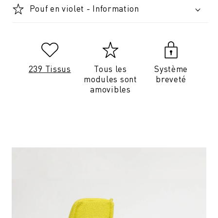
Pouf en violet - Information
239 Tissus
Tous les
Système
modules sont
breveté
amovibles