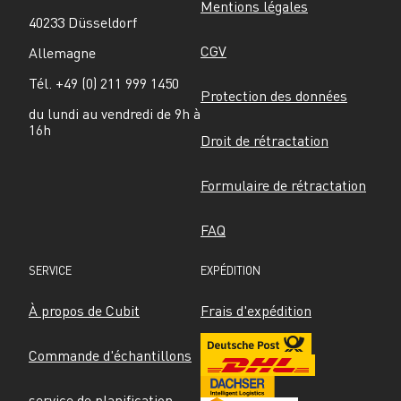
Mentions légales
40233 Düsseldorf
CGV
Allemagne
Tél. +49 (0) 211 999 1450
Protection des données
du lundi au vendredi de 9h à 
16h
Droit de rétractation
Formulaire de rétractation
FAQ
SERVICE
EXPÉDITION
À propos de Cubit
Frais d'expédition
Commande d'échantillons
service de planification