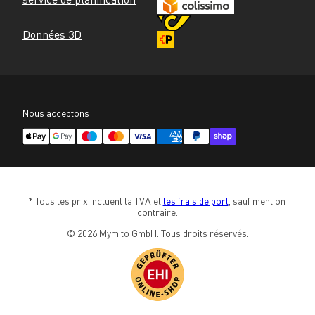
Données 3D
Nous acceptons
* Tous les prix incluent la TVA et 
les frais de port
, sauf mention 
contraire.
© 2026 Mymito GmbH. Tous droits réservés.