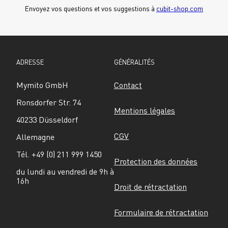
Envoyez vos questions et vos suggestions à 
cubit-shop.com
ADRESSE
GÉNÉRALITÉS
Mymito GmbH
Contact
Ronsdorfer Str. 74
Mentions légales
40233 Düsseldorf
CGV
Allemagne
Tél. +49 (0) 211 999 1450
Protection des données
du lundi au vendredi de 9h à 
16h
Droit de rétractation
Formulaire de rétractation