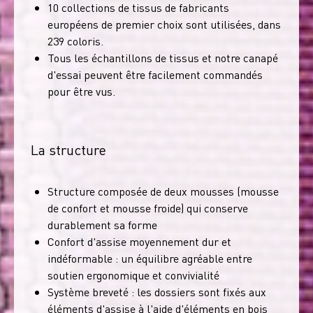
10 collections de tissus de fabricants
européens de premier choix sont utilisées, dans
239 coloris.
Tous les échantillons de tissus et notre canapé
d'essai peuvent être facilement commandés
pour être vus.
La structure
Structure composée de deux mousses (mousse
de confort et mousse froide) qui conserve
durablement sa forme
Confort d'assise moyennement dur et
indéformable : un équilibre agréable entre
soutien ergonomique et convivialité
Système breveté : les dossiers sont fixés aux
éléments d'assise à l'aide d'éléments en bois