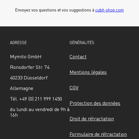
Envoyez vos questions et vos suggestions à 
cubit-shop.com
ADRESSE
GÉNÉRALITÉS
Mymito GmbH
Contact
Ronsdorfer Str. 74
Mentions légales
40233 Düsseldorf
CGV
Allemagne
Tél. +49 (0) 211 999 1450
Protection des données
du lundi au vendredi de 9h à 
16h
Droit de rétractation
Formulaire de rétractation