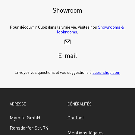
Showroom
Pour découvrir Cubit dans la vraie vie. Visitez nos 
Showrooms & 
lookrooms
.
E-mail
Envoyez vos questions et vos suggestions à 
cubit-shop.com
ADRESSE
GÉNÉRALITÉS
Mymito GmbH
Contact
Ronsdorfer Str. 74
Mentions légales