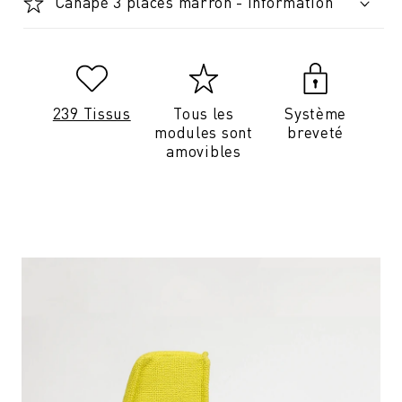
Canapé 3 places marron - Information
239 Tissus
Tous les
Système
modules sont
breveté
amovibles