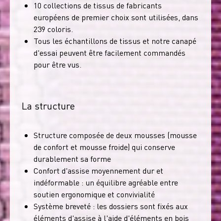
10 collections de tissus de fabricants
européens de premier choix sont utilisées, dans
239 coloris.
Tous les échantillons de tissus et notre canapé
d'essai peuvent être facilement commandés
pour être vus.
La structure
Structure composée de deux mousses (mousse
de confort et mousse froide) qui conserve
durablement sa forme
Confort d'assise moyennement dur et
indéformable : un équilibre agréable entre
soutien ergonomique et convivialité
Système breveté : les dossiers sont fixés aux
éléments d'assise à l'aide d'éléments en bois