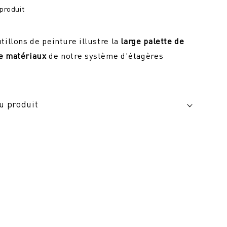
produit
tillons de peinture illustre la
large palette de
e matériaux
de notre système d'étagères
du produit