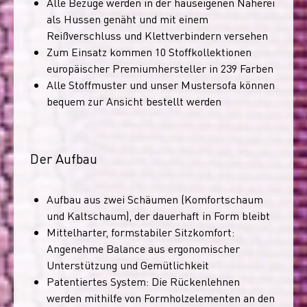
Alle Bezüge werden in der hauseigenen Näherei
als Hussen genäht und mit einem
Reißverschluss und Klettverbindern versehen
Zum Einsatz kommen 10 Stoffkollektionen
europäischer Premiumhersteller in 239 Farben
Alle Stoffmuster und unser Mustersofa können
bequem zur Ansicht bestellt werden
Der Aufbau
Aufbau aus zwei Schäumen (Komfortschaum
und Kaltschaum), der dauerhaft in Form bleibt
Mittelharter, formstabiler Sitzkomfort:
Angenehme Balance aus ergonomischer
Unterstützung und Gemütlichkeit
Patentiertes System: Die Rückenlehnen
werden mithilfe von Formholzelementen an den