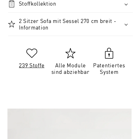
Stoffkollektion
2 Sitzer Sofa mit Sessel 270 cm breit -
Information
239 Stoffe
Alle Module
Patentiertes
sind abziehbar
System