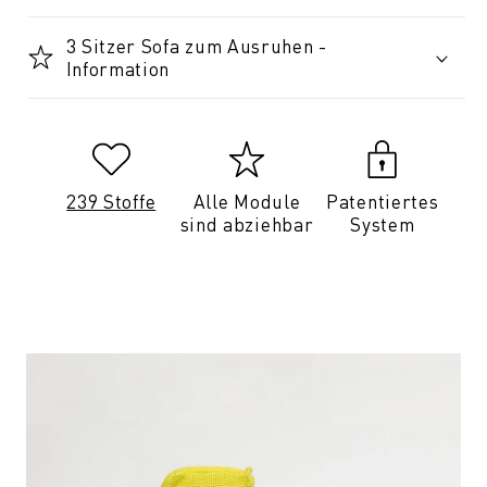
3 Sitzer Sofa zum Ausruhen -
Information
239 Stoffe
Alle Module
Patentiertes
sind abziehbar
System