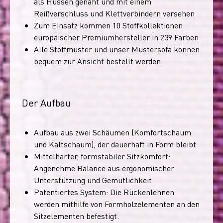
als Hussen genäht und mit einem
Reißverschluss und Klettverbindern versehen
Zum Einsatz kommen 10 Stoffkollektionen
europäischer Premiumhersteller in 239 Farben
Alle Stoffmuster und unser Mustersofa können
bequem zur Ansicht bestellt werden
Der Aufbau
Aufbau aus zwei Schäumen (Komfortschaum
und Kaltschaum), der dauerhaft in Form bleibt
Mittelharter, formstabiler Sitzkomfort:
Angenehme Balance aus ergonomischer
Unterstützung und Gemütlichkeit
Patentiertes System: Die Rückenlehnen
werden mithilfe von Formholzelementen an den
Sitzelementen befestigt.