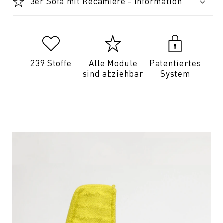
3er Sofa mit Recamiere - Information
239 Stoffe
Alle Module
Patentiertes
sind abziehbar
System