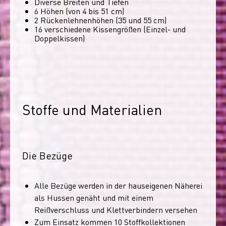
Diverse Breiten und Tiefen
6 Höhen (von 4 bis 51 cm)
2 Rückenlehnenhöhen (35 und 55 cm)
16 verschiedene Kissengrößen (Einzel- und
Doppelkissen)
Stoffe und Materialien
Die Bezüge
Alle Bezüge werden in der hauseigenen Näherei
als Hussen genäht und mit einem
Reißverschluss und Klettverbindern versehen
Zum Einsatz kommen 10 Stoffkollektionen