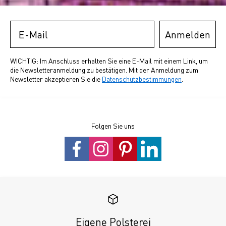
Email
Anmelden
WICHTIG: Im Anschluss erhalten Sie eine E-Mail mit einem Link, um
die Newsletteranmeldung zu bestätigen. Mit der Anmeldung zum
Newsletter akzeptieren Sie die
Datenschutzbestimmungen
.
Folgen Sie uns
Eigene Polsterei