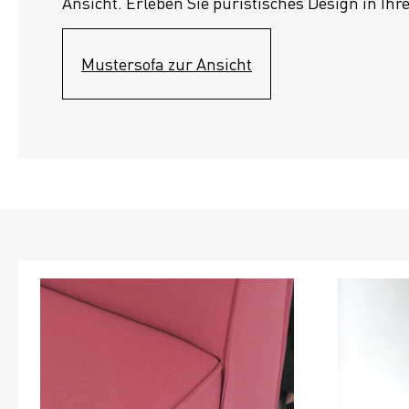
Ansicht. Erleben Sie puristisches Design in Ihr
Mustersofa zur Ansicht