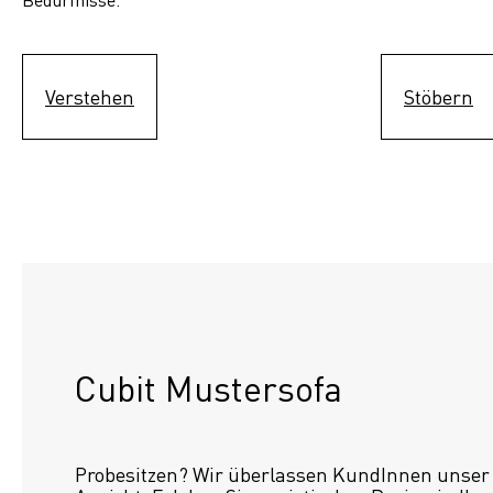
Verstehen
Stöbern
Cubit Mustersofa
Probesitzen? Wir überlassen KundInnen unser S