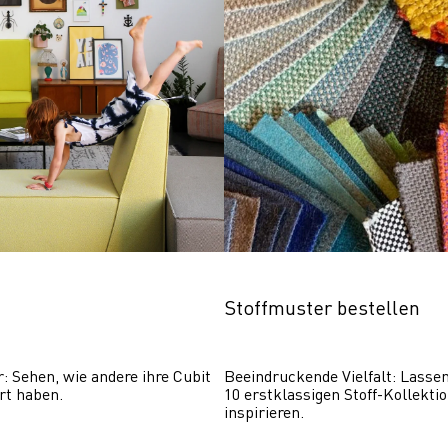
Stoffmuster bestellen
r: Sehen, wie andere ihre Cubit 
Beeindruckende Vielfalt: Lassen 
rt haben.
10 erstklassigen Stoff-Kollektio
inspirieren.