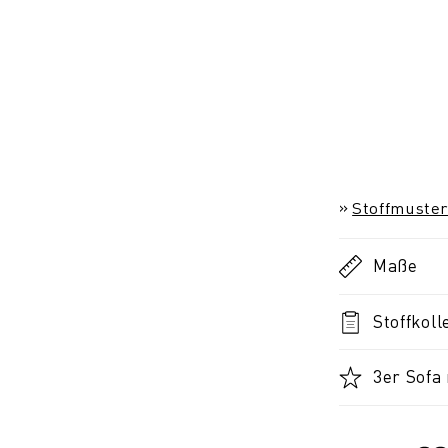
Stoffmuster
Maße
Stoffkoll
3er Sofa 