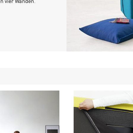
en vier Wänden.