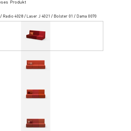
ieses Produkt
 / Radio 4028 / Laser J 4021 / Bolster 01 / Dama 0070