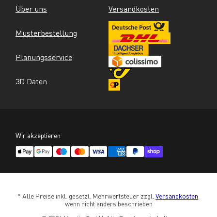
Über uns
Versandkosten
Musterbestellung
Planungsservice
3D Daten
Wir akzeptieren
* Alle Preise inkl. gesetzl. Mehrwertsteuer zzgl. 
Versandkosten
wenn nicht anders beschrieben