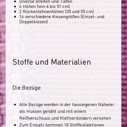
Diverse Breiten und Tiefen
6 Höhen (von 4 bis 51 cm)
2 Rückenlehnenhöhen (35 und 55 cm)
16 verschiedene Kissengrößen (Einzel- und
Doppelkissen)
Stoffe und Materialien
Die Bezüge
Alle Bezüge werden in der hauseigenen Näherei
als Hussen genäht und mit einem
Reißverschluss und Klettverbindern versehen
Zum Einsatz kommen 10 Stoffkollektionen