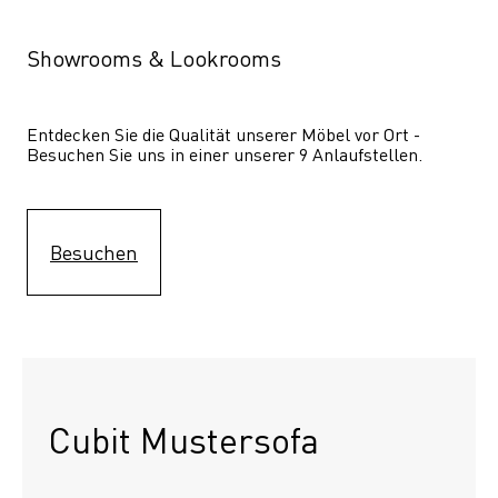
Showrooms & Lookrooms
Entdecken Sie die Qualität unserer Möbel vor Ort - 
Besuchen Sie uns in einer unserer 9 Anlaufstellen.
Besuchen
Cubit Mustersofa