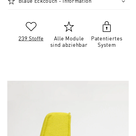
Blaue Eckcouch - Information
239 Stoffe
Alle Module
Patentiertes
sind abziehbar
System