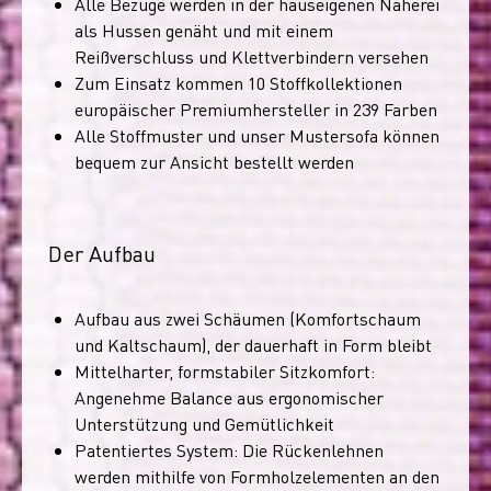
Alle Bezüge werden in der hauseigenen Näherei
als Hussen genäht und mit einem
Reißverschluss und Klettverbindern versehen
Zum Einsatz kommen 10 Stoffkollektionen
europäischer Premiumhersteller in 239 Farben
Alle Stoffmuster und unser Mustersofa können
bequem zur Ansicht bestellt werden
Der Aufbau
Aufbau aus zwei Schäumen (Komfortschaum
und Kaltschaum), der dauerhaft in Form bleibt
Mittelharter, formstabiler Sitzkomfort:
Angenehme Balance aus ergonomischer
Unterstützung und Gemütlichkeit
Patentiertes System: Die Rückenlehnen
werden mithilfe von Formholzelementen an den