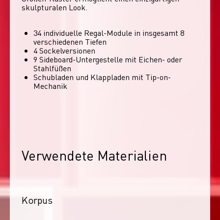
skulpturalen Look. 
34 individuelle Regal-Module​ in insgesamt 8
verschiedenen Tiefen
4 Sockelversionen​
9 Sideboard-Untergestelle mit Eichen- oder
Stahlfüßen
Schubladen und Klappladen mit Tip-on-
Mechanik
Verwendete Materialien
Korpus