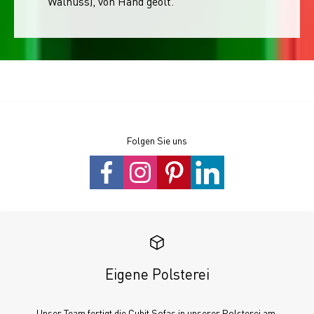
Walnuss), von Hand geölt.
Folgen Sie uns
Eigene Polsterei
Unser Team fertigt die Cubit Sofas in unserer Polsterei am 