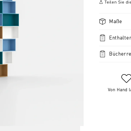
Teilen Sie d
Maße
Enthalte
Bücherre
Von Hand l