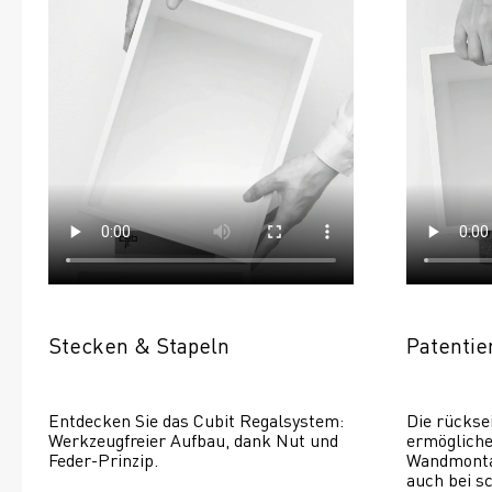
Stecken & Stapeln
Patenti
Entdecken Sie das Cubit Regalsystem: 
Die rückse
Werkzeugfreier Aufbau, dank Nut und 
ermöglichen
Feder-Prinzip.
Wandmontage
auch bei s