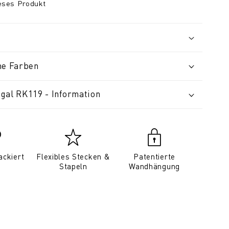
ieses Produkt
ne Farben
gal RK119 - Information
ackiert
Flexibles Stecken &
Patentierte
Stapeln
Wandhängung