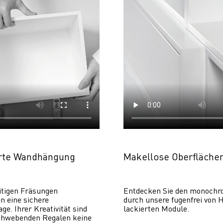
erte Wandhängung
Makellose Oberfläche
itigen Fräsungen 
Entdecken Sie den monochr
 eine sichere 
durch unsere fugenfrei von H
. Ihrer Kreativität sind 
lackierten Module.
chwebenden Regalen keine 