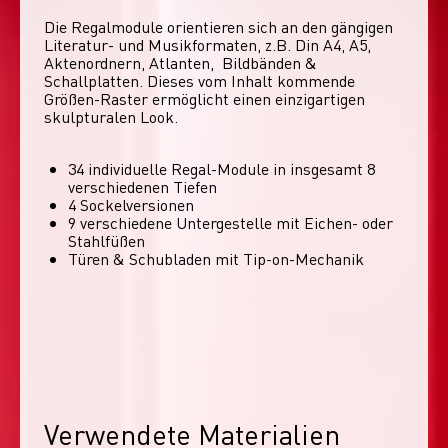
Die Regalmodule orientieren sich an den gängigen 
Literatur- und Musikformaten, z.B. Din A4, A5, 
Aktenordnern, Atlanten,  Bildbänden & 
Schallplatten. Dieses vom Inhalt kommende 
Größen-Raster ermöglicht einen einzigartigen 
skulpturalen Look. 
34 individuelle Regal-Module​ in insgesamt 8
verschiedenen Tiefen
4 Sockelversionen​
9 verschiedene Untergestelle mit Eichen- oder
Stahlfüßen
Türen & Schubladen mit Tip-on-Mechanik
Verwendete Materialien