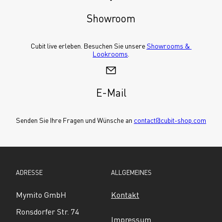
Showroom
Cubit live erleben. Besuchen Sie unsere 
Showrooms & 
Lookrooms
.
E-Mail
Senden Sie Ihre Fragen und Wünsche an 
contact@cubit-shop.com
ADRESSE
ALLGEMEINES
Mymito GmbH
Kontakt
Ronsdorfer Str. 74
Impressum