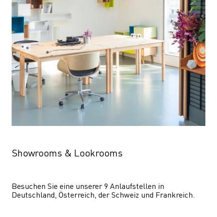
Showrooms & Lookrooms
Besuchen Sie eine unserer 9 Anlaufstellen in 
Deutschland, Österreich, der Schweiz und Frankreich.