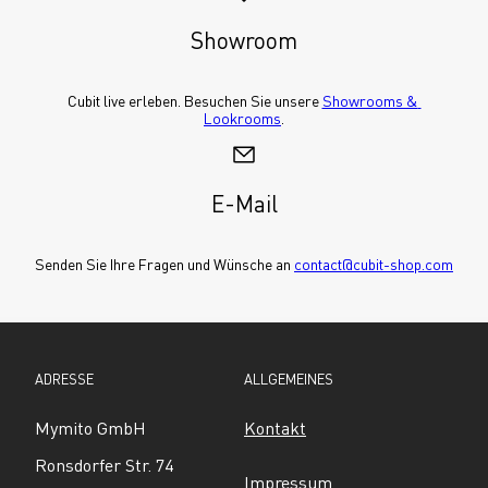
Showroom
Cubit live erleben. Besuchen Sie unsere 
Showrooms & 
Lookrooms
.
E-Mail
Senden Sie Ihre Fragen und Wünsche an 
contact@cubit-shop.com
ADRESSE
ALLGEMEINES
Mymito GmbH
Kontakt
Ronsdorfer Str. 74
Impressum