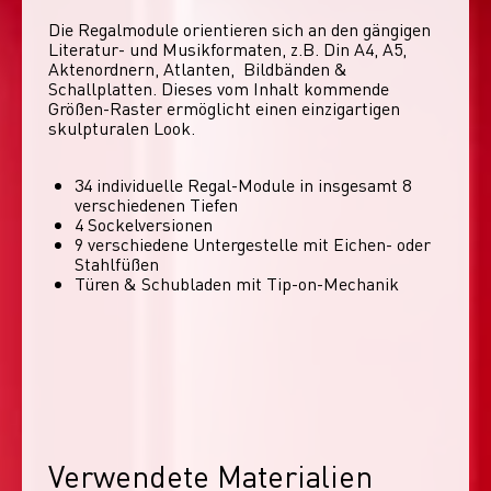
Die Regalmodule orientieren sich an den gängigen 
Literatur- und Musikformaten, z.B. Din A4, A5, 
Aktenordnern, Atlanten,  Bildbänden & 
Schallplatten. Dieses vom Inhalt kommende 
Größen-Raster ermöglicht einen einzigartigen 
skulpturalen Look. 
34 individuelle Regal-Module​ in insgesamt 8
verschiedenen Tiefen
4 Sockelversionen​
9 verschiedene Untergestelle mit Eichen- oder
Stahlfüßen
Türen & Schubladen mit Tip-on-Mechanik
Verwendete Materialien