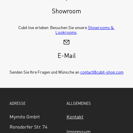
Showroom
Cubit live erleben. Besuchen Sie unsere 
Showrooms & 
Lookrooms
.
E-Mail
Senden Sie Ihre Fragen und Wünsche an 
contact@cubit-shop.com
ADRESSE
ALLGEMEINES
Mymito GmbH
Kontakt
Ronsdorfer Str. 74
Impressum