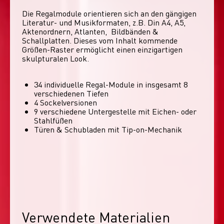
Die Regalmodule orientieren sich an den gängigen 
Literatur- und Musikformaten, z.B. Din A4, A5, 
Aktenordnern, Atlanten,  Bildbänden & 
Schallplatten. Dieses vom Inhalt kommende 
Größen-Raster ermöglicht einen einzigartigen 
skulpturalen Look. 
34 individuelle Regal-Module​ in insgesamt 8
verschiedenen Tiefen
4 Sockelversionen​
9 verschiedene Untergestelle mit Eichen- oder
Stahlfüßen
Türen & Schubladen mit Tip-on-Mechanik
Verwendete Materialien