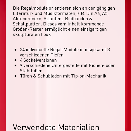
Die Regalmodule orientieren sich an den gängigen 
Literatur- und Musikformaten, z.B. Din A4, A5, 
Aktenordnern, Atlanten,  Bildbänden & 
Schallplatten. Dieses vom Inhalt kommende 
Größen-Raster ermöglicht einen einzigartigen 
skulpturalen Look. 
34 individuelle Regal-Module​ in insgesamt 8
verschiedenen Tiefen
4 Sockelversionen​
9 verschiedene Untergestelle mit Eichen- oder
Stahlfüßen
Türen & Schubladen mit Tip-on-Mechanik
Verwendete Materialien